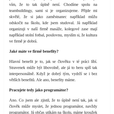
vím, že to tak úplně není. Chodíme spolu na
teambuildingy, sami si je organizujeme. Přijde mi
skvělé, že si jako zaměstnanec například můžu
odskočit na školu, kde jsem studoval. Já například
organizuji v naší firmě masáže, kolegové zase mají
například stolní fotbal, posilovnu, myslím si, že kultura
ve firmě je dobrá.
Jaké máte ve firmě benefity?
Hlavní benefit je to, jak se člověku v té práci líbí.
Stravenek může být libovolně, ale já to beru spíš tak
interpersonálně. Když je dobrý tým, vydrží se i bez
větších benefitů. Ale ano, benefity máme.
Pracujete tedy jako programátor?
Ano. Co jsem ale zjistil, že to úplně není tak, jak si
člověk může myslet, že jednou programátor, navždy
programátor. Já občas utíkám na školu, máme kroužek