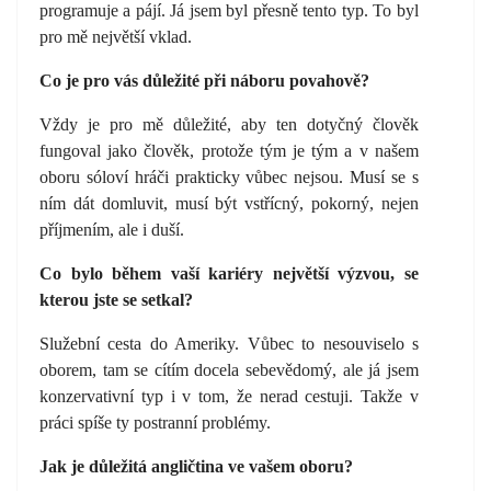
programuje a pájí. Já jsem byl přesně tento typ. To byl
pro mě největší vklad.
Co je pro vás důležité při náboru povahově?
Vždy je pro mě důležité, aby ten dotyčný člověk
fungoval jako člověk, protože tým je tým a v našem
oboru sóloví hráči prakticky vůbec nejsou. Musí se s
ním dát domluvit, musí být vstřícný, pokorný, nejen
příjmením, ale i duší.
Co bylo během vaší kariéry největší výzvou, se
kterou jste se setkal?
Služební cesta do Ameriky. Vůbec to nesouviselo s
oborem, tam se cítím docela sebevědomý, ale já jsem
konzervativní typ i v tom, že nerad cestuji. Takže v
práci spíše ty postranní problémy.
Jak je důležitá angličtina ve vašem oboru?