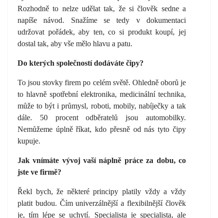
Rozhodně to nelze udělat tak, že si člověk sedne a
napíše návod. Snažíme se tedy v dokumentaci
udržovat pořádek, aby ten, co si produkt koupí, jej
dostal tak, aby vše mělo hlavu a patu.
Do kterých společností dodáváte čipy?
To jsou stovky firem po celém světě. Ohledně oborů je
to hlavně spotřební elektronika, medicinální technika,
může to být i průmysl, roboti, mobily, nabíječky a tak
dále. 50 procent odběratelů jsou automobilky.
Nemůžeme úplně říkat, kdo přesně od nás tyto čipy
kupuje.
Jak vnímáte vývoj vaší náplně práce za dobu, co
jste ve firmě?
Řekl bych, že některé principy platily vždy a vždy
platit budou. Čím univerzálnější a flexibilnější člověk
je, tím lépe se uchytí. Specialista je specialista, ale