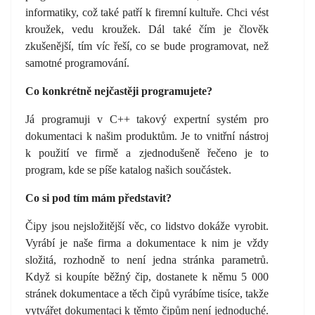
informatiky, což také patří k firemní kultuře. Chci vést
kroužek, vedu kroužek. Dál také čím je člověk
zkušenější, tím víc řeší, co se bude programovat, než
samotné programování.
Co konkrétně nejčastěji programujete?
Já programuji v C++ takový expertní systém pro
dokumentaci k našim produktům. Je to vnitřní nástroj
k použití ve firmě a zjednodušeně řečeno je to
program, kde se píše katalog našich součástek.
Co si pod tím mám představit?
Čipy jsou nejsložitější věc, co lidstvo dokáže vyrobit.
Vyrábí je naše firma a dokumentace k nim je vždy
složitá, rozhodně to není jedna stránka parametrů.
Když si koupíte běžný čip, dostanete k němu 5 000
stránek dokumentace a těch čipů vyrábíme tisíce, takže
vytvářet dokumentaci k těmto čipům není jednoduché.