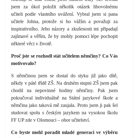
jsem za úkol položit několik otázek libovolnému
učiteli podle vlastního uvážení. Vybral jsem si pana
učitele Johna, protože si ho vážím a považuji za
inspirativního. Jeho názory a zkušenosti mi připadají
zajímavé a věřím, že by mohly pomoci lépe pochopit
některé věci v životě.
Proč jste se rozhodl stát učitelem němčiny? Co Vás
motivovalo?
S němčinou jsem se dostal do styku již jako dítě,
někdy v páté třídě ZŠ. Na druhém stupni ZŠ jsem pak
chodil na nepovinné hodiny němčiny. Pak jsem
pokračoval individuálně na Státní jazykové škole a
němčina jako taková mě zaujala. Proto jsem ji pak šel
studovat spolu s českým jazykem na vysokou školu
FF UP zde v Olomouci – obor učitelství.
Co byste mohl poradit mladé generaci ve výběru