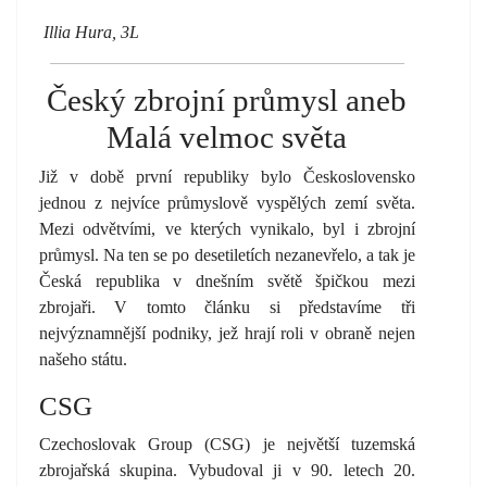
Illia Hura, 3L
Český zbrojní průmysl aneb
Malá velmoc světa
Již v době první republiky bylo Československo
jednou z nejvíce průmyslově vyspělých zemí světa.
Mezi odvětvími, ve kterých vynikalo, byl i zbrojní
průmysl. Na ten se po desetiletích nezanevřelo, a tak je
Česká republika v dnešním světě špičkou mezi
zbrojaři. V tomto článku si představíme tři
nejvýznamnější podniky, jež hrají roli v obraně nejen
našeho státu.
CSG
Czechoslovak Group (CSG) je největší tuzemská
zbrojařská skupina. Vybudoval ji v 90. letech 20.