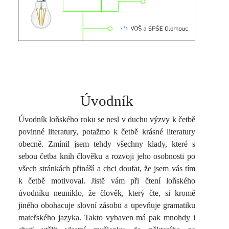
Úvodník
Úvodník loňského roku se nesl v duchu výzvy k četbě
povinné literatury, potažmo k četbě krásné literatury
obecně. Zmínil jsem tehdy všechny klady, které s
sebou četba knih člověku a rozvoji jeho osobnosti po
všech stránkách přináší a chci doufat, že jsem vás tím
k četbě motivoval. Jistě vám při čtení loňského
úvodníku neuniklo, že člověk, který čte, si kromě
jiného obohacuje slovní zásobu a upevňuje gramatiku
mateřského jazyka. Takto vybaven má pak mnohdy i