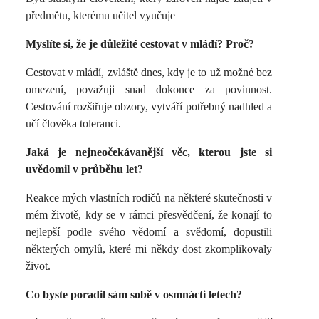
předmětu, kterému učitel vyučuje
Myslíte si, že je důležité cestovat v mládí? Proč?
Cestovat v mládí, zvláště dnes, kdy je to už možné bez
omezení, považuji snad dokonce za povinnost.
Cestování rozšiřuje obzory, vytváří potřebný nadhled a
učí člověka toleranci.
Jaká je nejneočekávanější věc, kterou jste si
uvědomil v průběhu let?
Reakce mých vlastních rodičů na některé skutečnosti v
mém životě, kdy se v rámci přesvědčení, že konají to
nejlepší podle svého vědomí a svědomí, dopustili
některých omylů, které mi někdy dost zkomplikovaly
život.
Co byste poradil sám sobě v osmnácti letech?