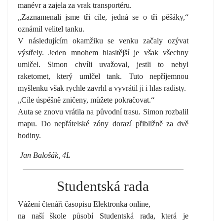
manévr a zajela za vrak transportéru.
„Zaznamenali jsme tři cíle, jedná se o tři pěšáky,“
oznámil velitel tanku.
V následujícím okamžiku se venku začaly ozývat
výstřely. Jeden mnohem hlasitější je však všechny
umlčel. Simon chvíli uvažoval, jestli to nebyl
raketomet, který umlčel tank. Tuto nepříjemnou
myšlenku však rychle zavrhl a vyvrátil ji i hlas radisty.
„Cíle úspěšně zničeny, můžete pokračovat.“
Auta se znovu vrátila na původní trasu. Simon rozbalil
mapu. Do nepřátelské zóny dorazí přibližně za dvě
hodiny.
Jan Balošák, 4L
Studentská rada
Vážení čtenáři časopisu Elektronka online,
na naší škole působí Studentská rada, která je