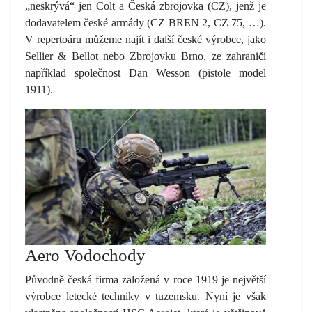
„neskrývá“ jen Colt a Česká zbrojovka (CZ), jenž je
dodavatelem české armády (CZ BREN 2, CZ 75, …).
V repertoáru můžeme najít i další české výrobce, jako
Sellier & Bellot nebo Zbrojovku Brno, ze zahraničí
například společnost Dan Wesson (pistole model
1911).
Aero Vodochody
Původně česká firma založená v roce 1919 je největší
výrobce letecké techniky v tuzemsku. Nyní je však