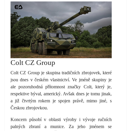
Colt CZ Group
Colt CZ Group je skupina tradičních zbrojovek, které
jsou dnes v českém vlastnictví. Ve jméně skupiny je
ale pozoruhodná přítomnost značky Colt, který je,
respektive býval, americký. Avšak dnes je tomu jinak,
a již čtvrtým rokem je spojen právě, mimo jiné, s
Českou zbrojovkou.
Koncern působí v oblasti výroby i vývoje ručních
palných zbraní a munice. Za jeho jménem se