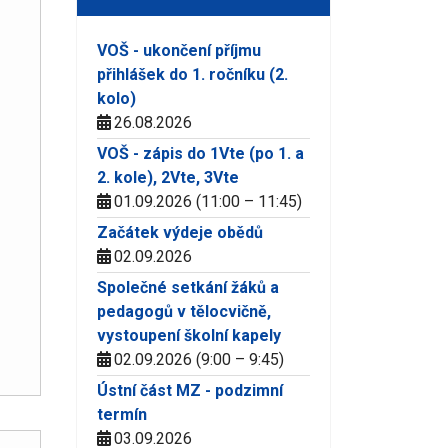
VOŠ - ukončení příjmu
přihlášek do 1. ročníku (2.
kolo)
26.08.2026
VOŠ - zápis do 1Vte (po 1. a
2. kole), 2Vte, 3Vte
01.09.2026 (11:00 – 11:45)
Začátek výdeje obědů
02.09.2026
Společné setkání žáků a
pedagogů v tělocvičně,
vystoupení školní kapely
02.09.2026 (9:00 – 9:45)
Ústní část MZ - podzimní
termín
03.09.2026