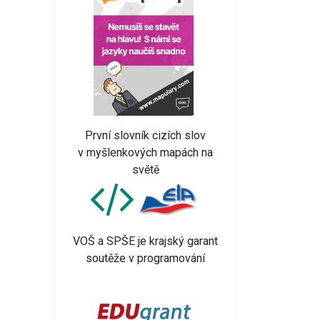
První slovník cizích slov
v myšlenkových mapách na
světě
VOŠ a SPŠE je krajský garant
soutěže v programování