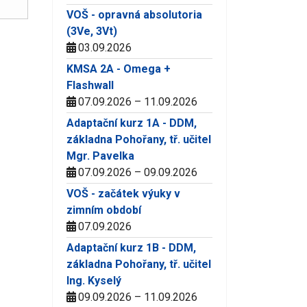
VOŠ - opravná absolutoria
(3Ve, 3Vt)
03.09.2026
KMSA 2A - Omega +
Flashwall
07.09.2026 – 11.09.2026
Adaptační kurz 1A - DDM,
základna Pohořany, tř. učitel
Mgr. Pavelka
07.09.2026 – 09.09.2026
VOŠ - začátek výuky v
zimním období
07.09.2026
Adaptační kurz 1B - DDM,
základna Pohořany, tř. učitel
Ing. Kyselý
09.09.2026 – 11.09.2026