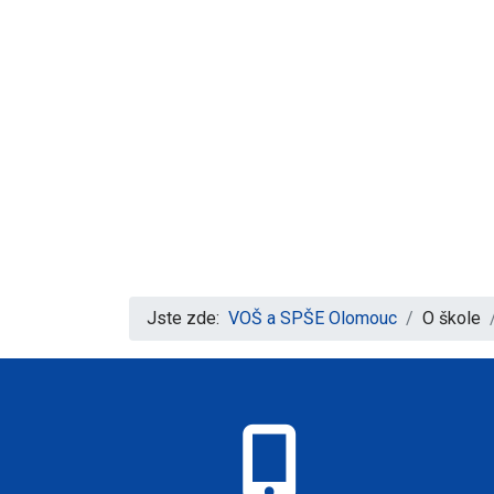
Jste zde:
VOŠ a SPŠE Olomouc
O škole