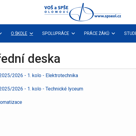
O ŠKOLE
SPOLUPRÁCE
PRÁCE ŽÁKŮ
STUD
řední deska
 2025/2026 - 1. kolo - Elektrotechnika
k 2025/2026 - 1. kolo - Technické lyceum
tomatizace