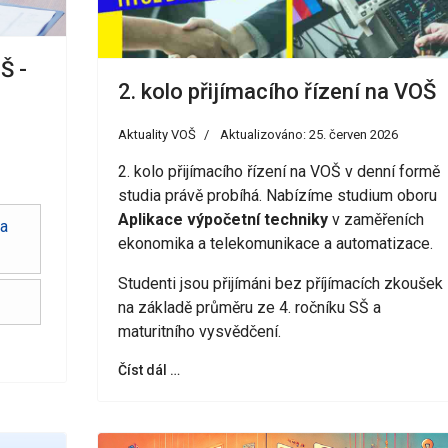
Š -
2. kolo přijímacího řízení na VOŠ
Aktuality VOŠ
Aktualizováno: 25. červen 2026
2. kolo přijímacího řízení na VOŠ v denní formě
studia právě probíhá. Nabízíme studium oboru
Aplikace výpočetní techniky
v zaměřeních
 a
ekonomika a telekomunikace a automatizace.
Studenti jsou přijímáni bez příjímacích zkoušek
na základě průměru ze 4. ročníku SŠ a
maturitního vysvědčení.
Číst dál …