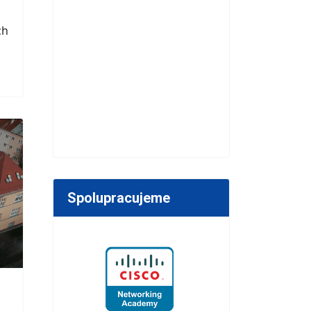
ch
.
Spolupracujeme