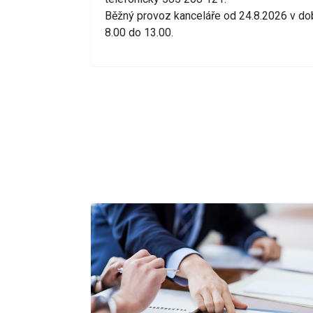
Běžný provoz kanceláře od 24.8.2026 v do
Vodní p
8.00 do 13.00.
Božetě