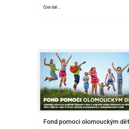
Číst dál …
Fond pomoci olomouckým dě