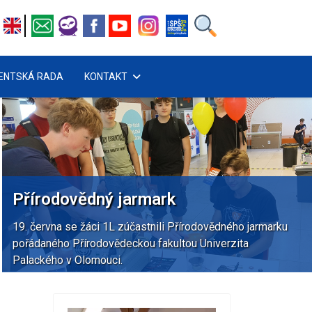
ENTSKÁ RADA
KONTAKT
Přírodovědný jarmark
19. června se žáci 1L zúčastnili Přírodovědného jarmarku
pořádaného Přírodovědeckou fakultou Univerzita
Palackého v Olomouci.