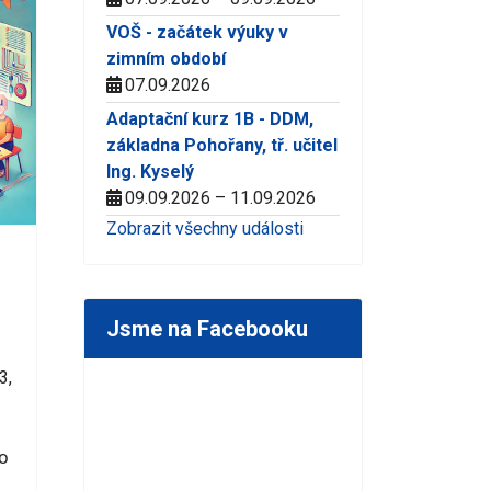
VOŠ - začátek výuky v
zimním období
07.09.2026
Adaptační kurz 1B - DDM,
základna Pohořany, tř. učitel
Ing. Kyselý
09.09.2026 – 11.09.2026
Zobrazit všechny události
Jsme na Facebooku
3,
o