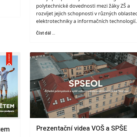
polytechnické dovednosti mezi žáky ZŠ a
rozvíjet jejich schopnosti v různých oblaste
elektrotechniky a informačních technologií
Číst dál …
Prezentační videa VOŠ a SPŠE
tem