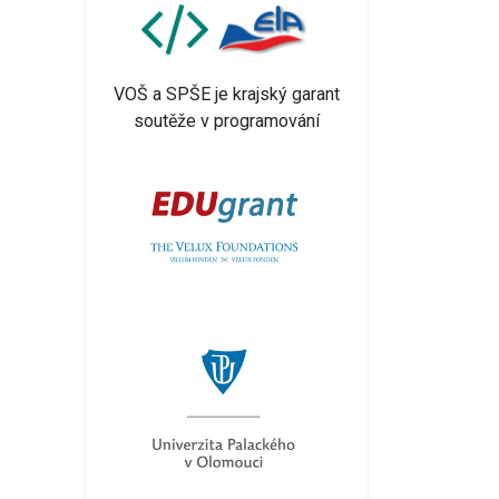
VOŠ a SPŠE je krajský garant
soutěže v programování