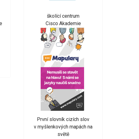
školící centrum
Cisco Akademie
e
První slovník cizích slov
v myšlenkových mapách na
světě