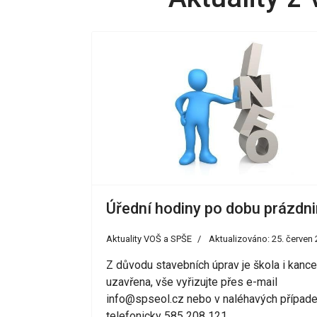
Úřední hodiny po dobu prázdni
Aktuality VOŠ a SPŠE
Aktualizováno: 25. červen
Z důvodu stavebních úprav je škola i kance
uzavřena, vše vyřizujte přes e-mail
info@spseol.cz
nebo v naléhavých případ
telefonicky 585 208 121.