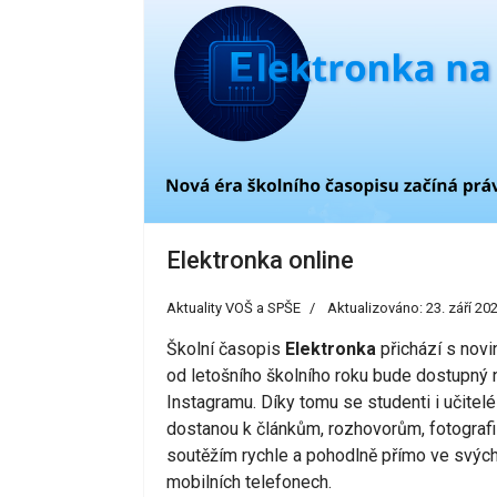
Elektronka online
Aktuality VOŠ a SPŠE
Aktualizováno: 23. září 20
Školní časopis
Elektronka
přichází s novi
od letošního školního roku bude dostupný 
Instagramu. Díky tomu se studenti i učitelé
dostanou k článkům, rozhovorům, fotografi
soutěžím rychle a pohodlně přímo ve svýc
mobilních telefonech.