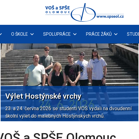
O ŠKOLE
SPOLUPRÁCE
PRÁCE ŽÁKŮ
STUD
Výlet Hostýnské vrchy
23. a 24. června 2026 se studenti VOŠ vydali na dvoudenní
školní výlet do malebných Hostýnských vrchů.
z VOŠ a SPŠE Olomouc