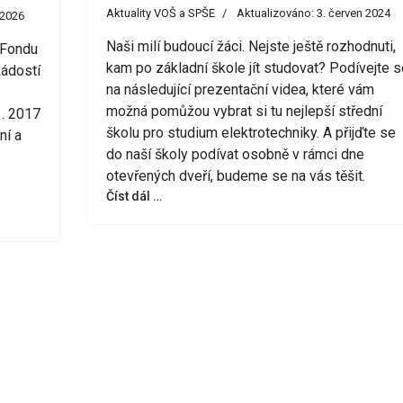
Aktuality VOŠ a SPŠE
Aktualizováno: 3. červen 2024
 2026
Naši milí budoucí žáci. Nejste ještě rozhodnuti,
 Fondu
kam po základní škole jít studovat? Podívejte s
ádostí
na následující prezentační videa, které vám
možná pomůžou vybrat si tu nejlepší střední
. 2017
školu pro studium elektrotechniky. A přijďte se
ní a
do naší školy podívat osobně v rámci dne
otevřených dveří, budeme se na vás těšit.
Číst dál …