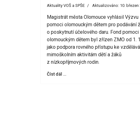
Aktuality VOŠ a SPŠE
Aktualizováno: 10. březen
Magistrát města Olomouce vyhlásil Výzvu
pomoci olomouckým dětem pro podávání ž
o poskytnutí účelového daru.
Fond pomoci
olomouckým dětem byl zřízen ZMO od 1. 1
jako podpora rovného přístupu ke vzdělává
mimoškolním aktivitám dětí a žáků
z nízkopříjmových rodin.
Číst dál …