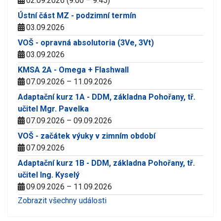
02.09.2026 (9:00 – 9:45)
Ústní část MZ - podzimní termín
03.09.2026
VOŠ - opravná absolutoria (3Ve, 3Vt)
03.09.2026
KMSA 2A - Omega + Flashwall
07.09.2026 – 11.09.2026
Adaptační kurz 1A - DDM, základna Pohořany, tř.
učitel Mgr. Pavelka
07.09.2026 – 09.09.2026
VOŠ - začátek výuky v zimním období
07.09.2026
Adaptační kurz 1B - DDM, základna Pohořany, tř.
učitel Ing. Kyselý
09.09.2026 – 11.09.2026
Zobrazit všechny události