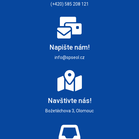
(+420) 585 208 121
Napište nám!
info@spseol.cz
Navštivte nás!
Božetěchova 3, Olomouc