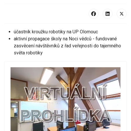
účastník kroužku robotiky na UP Olomouc
aktivní propagace školy na Noci vědců - fundované
zasvěcení návštěvníků z řad veřejnosti do tajemného
světa robotiky