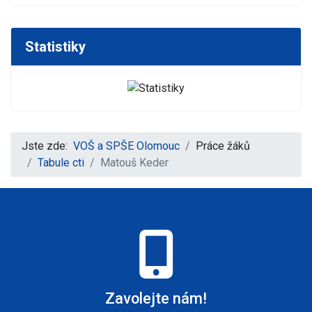
Statistiky
Jste zde:
VOŠ a SPŠE Olomouc
Práce žáků
Tabule cti
Matouš Keder
Zavolejte nám!