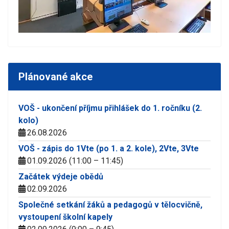
Plánované akce
VOŠ - ukončení příjmu přihlášek do 1. ročníku (2.
kolo)
26.08.2026
VOŠ - zápis do 1Vte (po 1. a 2. kole), 2Vte, 3Vte
01.09.2026 (11:00 – 11:45)
Začátek výdeje obědů
02.09.2026
Společné setkání žáků a pedagogů v tělocvičně,
vystoupení školní kapely