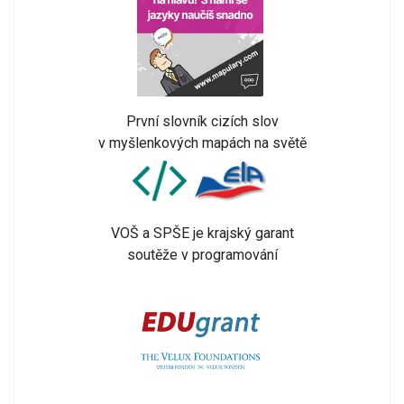
První slovník cizích slov
v myšlenkových mapách na světě
VOŠ a SPŠE je krajský garant
soutěže v programování