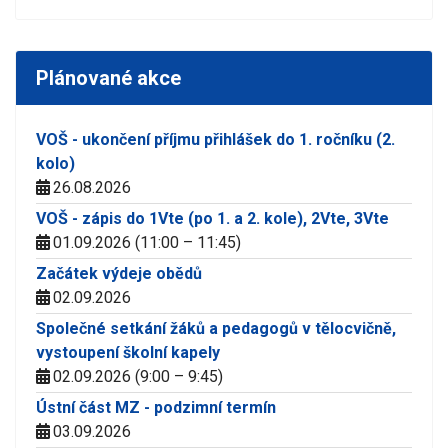
Plánované akce
VOŠ - ukončení příjmu přihlášek do 1. ročníku (2.
kolo)
26.08.2026
VOŠ - zápis do 1Vte (po 1. a 2. kole), 2Vte, 3Vte
01.09.2026 (11:00 – 11:45)
Začátek výdeje obědů
02.09.2026
Společné setkání žáků a pedagogů v tělocvičně,
vystoupení školní kapely
02.09.2026 (9:00 – 9:45)
Ústní část MZ - podzimní termín
03.09.2026