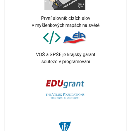
První slovník cizích slov
v myšlenkových mapách na světě
VOŠ a SPŠE je krajský garant
soutěže v programování