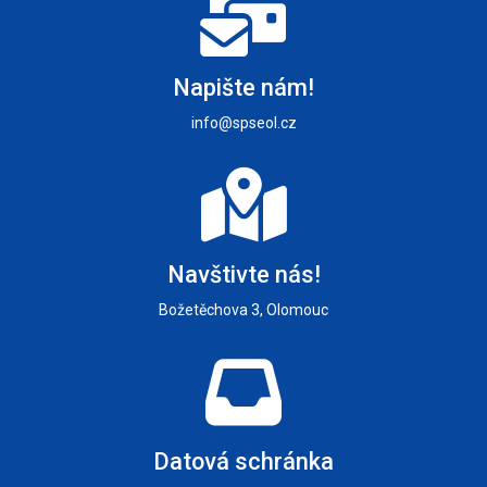
Napište nám!
info@spseol.cz
Navštivte nás!
Božetěchova 3, Olomouc
Datová schránka