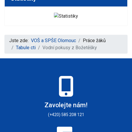
Jste zde:
VOŠ a SPŠE Olomouc
Práce žáků
Tabule cti
Vodní pokusy z Božetěšky
Zavolejte nám!
(+420) 585 208 121