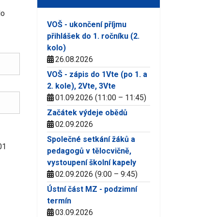
do
VOŠ - ukončení příjmu
přihlášek do 1. ročníku (2.
kolo)
26.08.2026
VOŠ - zápis do 1Vte (po 1. a
2. kole), 2Vte, 3Vte
01.09.2026 (11:00 – 11:45)
Začátek výdeje obědů
02.09.2026
Společné setkání žáků a
01
pedagogů v tělocvičně,
vystoupení školní kapely
02.09.2026 (9:00 – 9:45)
Ústní část MZ - podzimní
termín
03.09.2026