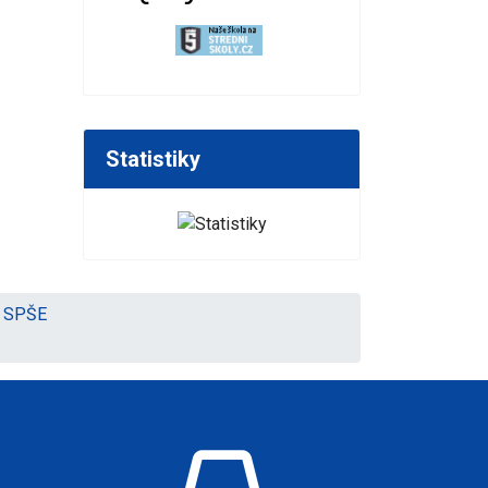
Statistiky
na SPŠE