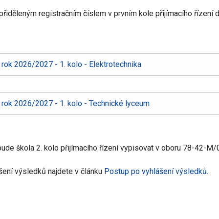
řiděleným registračním číslem v prvním kole přijímacího řízení 
í rok 2026/2027 - 1. kolo - Elektrotechnika
í rok 2026/2027 - 1. kolo - Technické lyceum
de škola 2. kolo přijímacího řízení vypisovat v oboru 78-42-M/
ení výsledků najdete v článku
Postup po vyhlášení výsledků
.