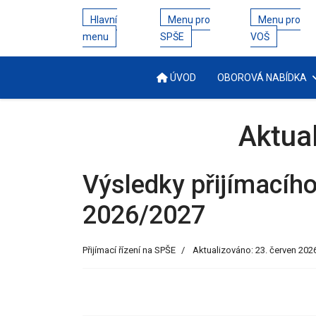
Hlavní
Menu pro
Menu pro
menu
SPŠE
VOŠ
ÚVOD
OBOROVÁ NABÍDKA
Aktua
Výsledky přijímacího
2026/2027
Přijímací řízení na SPŠE
Aktualizováno: 23. červen 202