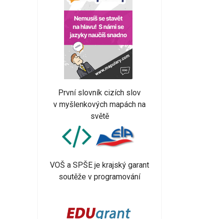
První slovník cizích slov
v myšlenkových mapách na
světě
VOŠ a SPŠE je krajský garant
soutěže v programování