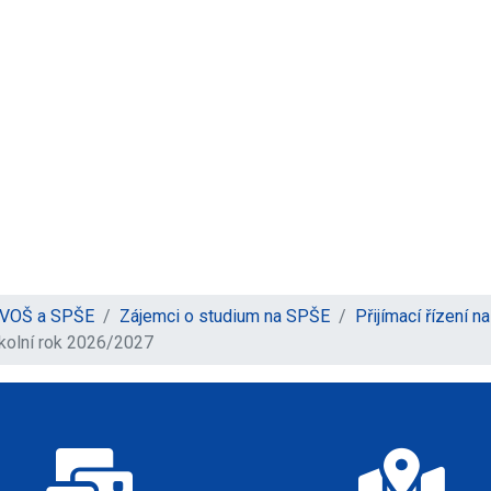
y VOŠ a SPŠE
Zájemci o studium na SPŠE
Přijímací řízení 
školní rok 2026/2027