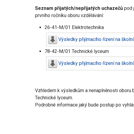
Seznam přijatých/nepřijatých uchazečů
pod p
prvního ročníku oboru vzdělávání:
26-41-M/01 Elektrotechnika
Výsledky přijímacího řízení na školn
78-42-M/01 Technické lyceum
Výsledky přijímacího řízení na školn
Vzhledem k výsledkům a nenaplněnosti oboru bu
Technické lyceum.
Podrobné informace jaký bude postup po vyhláš