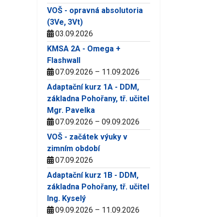
VOŠ - opravná absolutoria
(3Ve, 3Vt)
03.09.2026
KMSA 2A - Omega +
Flashwall
07.09.2026 – 11.09.2026
Adaptační kurz 1A - DDM,
základna Pohořany, tř. učitel
Mgr. Pavelka
07.09.2026 – 09.09.2026
VOŠ - začátek výuky v
zimním období
07.09.2026
Adaptační kurz 1B - DDM,
základna Pohořany, tř. učitel
Ing. Kyselý
09.09.2026 – 11.09.2026