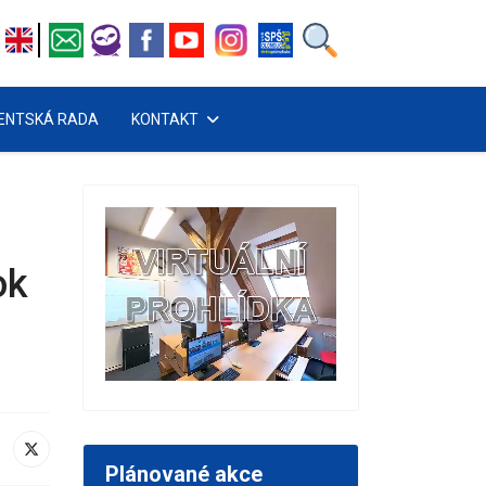
ENTSKÁ RADA
KONTAKT
ok
Plánované akce