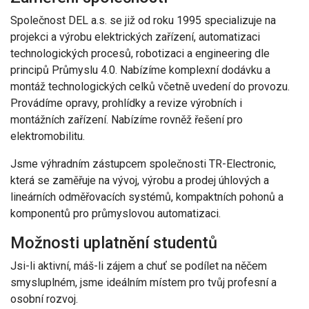
Společnost DEL a.s. se již od roku 1995 specializuje na
projekci a výrobu elektrických zařízení, automatizaci
technologických procesů, robotizaci a engineering dle
principů Průmyslu 4.0. Nabízíme komplexní dodávku a
montáž technologických celků včetně uvedení do provozu.
Provádíme opravy, prohlídky a revize výrobních i
montážních zařízení. Nabízíme rovněž řešení pro
elektromobilitu.
Jsme výhradním zástupcem společnosti TR-Electronic,
která se zaměřuje na vývoj, výrobu a prodej úhlových a
lineárních odměřovacích systémů, kompaktních pohonů a
komponentů pro průmyslovou automatizaci.
Možnosti uplatnění studentů
Jsi-li aktivní, máš-li zájem a chuť se podílet na něčem
smysluplném, jsme ideálním místem pro tvůj profesní a
osobní rozvoj.