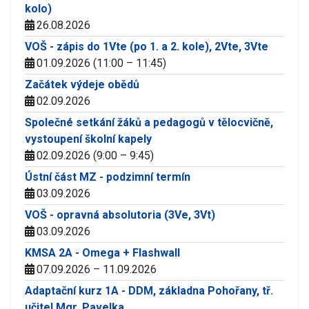
kolo)
26.08.2026
VOŠ - zápis do 1Vte (po 1. a 2. kole), 2Vte, 3Vte
01.09.2026 (11:00 – 11:45)
Začátek výdeje obědů
02.09.2026
Společné setkání žáků a pedagogů v tělocvičně,
vystoupení školní kapely
02.09.2026 (9:00 – 9:45)
Ústní část MZ - podzimní termín
03.09.2026
VOŠ - opravná absolutoria (3Ve, 3Vt)
03.09.2026
KMSA 2A - Omega + Flashwall
07.09.2026 – 11.09.2026
Adaptační kurz 1A - DDM, základna Pohořany, tř.
učitel Mgr. Pavelka