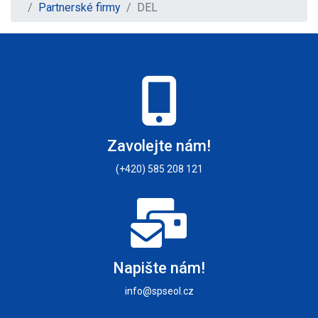
Partnerské firmy
DEL
Zavolejte nám!
(+420) 585 208 121
Napište nám!
info@spseol.cz