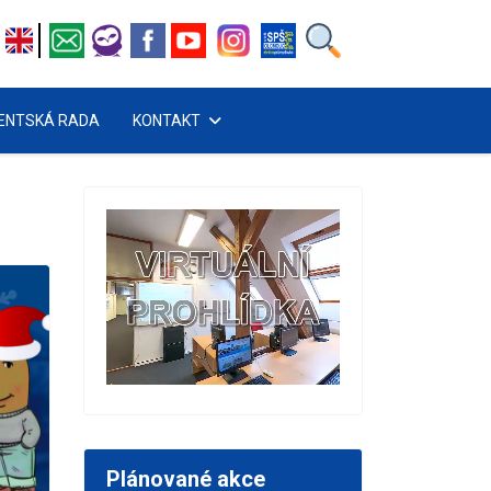
ENTSKÁ RADA
KONTAKT
Plánované akce