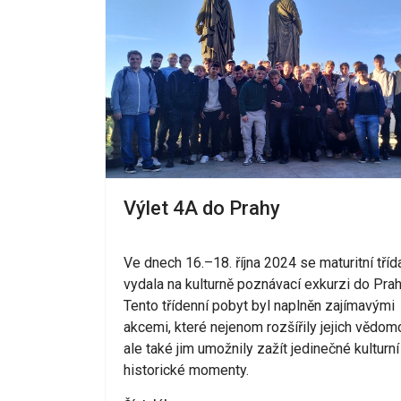
Výlet 4A do Prahy
Ve dnech 16.–18. října 2024 se maturitní tříd
vydala na kulturně poznávací exkurzi do Prah
Tento třídenní pobyt byl naplněn zajímavými
akcemi, které nejenom rozšířily jejich vědomo
ale také jim umožnily zažít jedinečné kulturní
historické momenty.