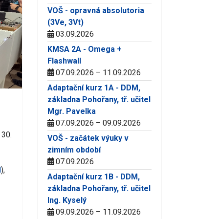
VOŠ - opravná absolutoria
(3Ve, 3Vt)
03.09.2026
KMSA 2A - Omega +
Flashwall
07.09.2026 – 11.09.2026
Adaptační kurz 1A - DDM,
základna Pohořany, tř. učitel
Mgr. Pavelka
07.09.2026 – 09.09.2026
 30.
VOŠ - začátek výuky v
zimním období
07.09.2026
l
),
Adaptační kurz 1B - DDM,
základna Pohořany, tř. učitel
Ing. Kyselý
09.09.2026 – 11.09.2026