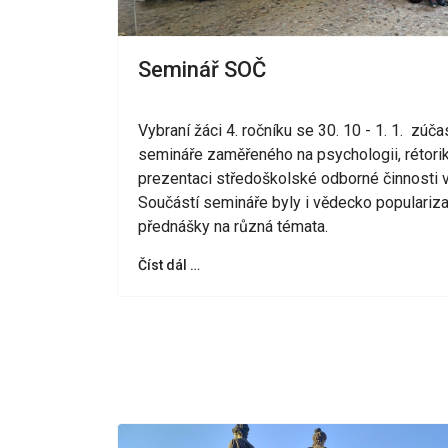
Seminář SOČ
Vybraní žáci 4. ročníku se 30. 10 - 1. 1. zúčas
semináře zaměřeného na psychologii, rétori
prezentaci středoškolské odborné činnosti v
Součástí semináře byly i vědecko populariza
přednášky na různá témata.
Číst dál …