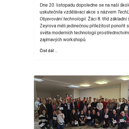
Dne 20. listopadu dopoledne se na naší škol
uskutečnila vzdělávací akce s názvem
TechL
Objevování technologií
. Žáci 8. tříd základní
Zeyrova měli jedinečnou příležitost ponořit 
světa moderních technologií prostřednictvím
zajímavých workshopů.
Číst dál …