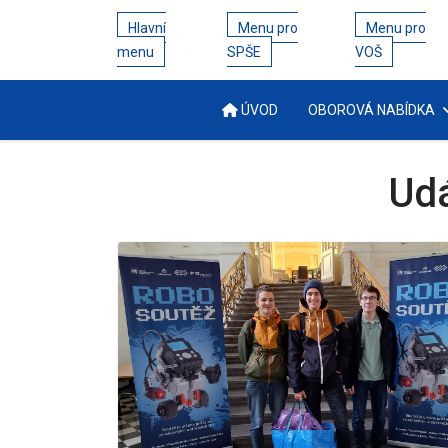
Hlavní
Menu pro
Menu pro
menu
SPŠE
VOŠ
ÚVOD
OBOROVÁ NABÍDKA
Udá