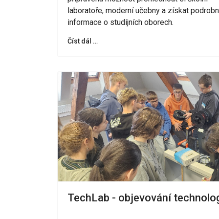
laboratoře, moderní učebny a získat podrob
informace o studijních oborech.
Číst dál …
TechLab - objevování technolog