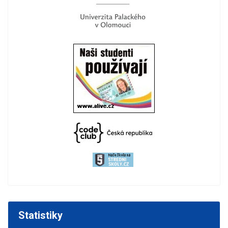
Statistiky