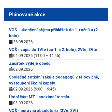
Plánované akce
VOŠ - ukončení příjmu přihlášek do 1. ročníku (2.
kolo)
26.08.2026
VOŠ - zápis do 1Vte (po 1. a 2. kole), 2Vte, 3Vte
01.09.2026 (11:00 – 11:45)
Začátek výdeje obědů
02.09.2026
Společné setkání žáků a pedagogů v tělocvičně,
vystoupení školní kapely
02.09.2026 (9:00 – 9:45)
Ústní část MZ - podzimní termín
03.09.2026
VOŠ - opravná absolutoria (3Ve, 3Vt)