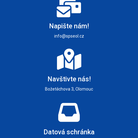
Napište nám!
info@spseol.cz
Navštivte nás!
Božetěchova 3, Olomouc
Datová schránka