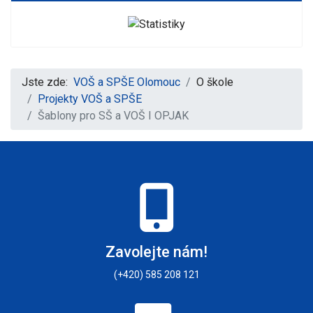
Jste zde:
VOŠ a SPŠE Olomouc
O škole
Projekty VOŠ a SPŠE
Šablony pro SŠ a VOŠ I OPJAK
Zavolejte nám!
(+420) 585 208 121