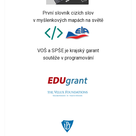
První slovník cizích slov
v myšlenkových mapách na světě
VOŠ a SPŠE je krajský garant
soutěže v programování