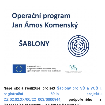
Naše škola realizuje projekt
Šablony pro SŠ a VOŠ I,
registrační číslo projektu
CZ.02.02.XX/00/22_003/0000944,
podpořeného z