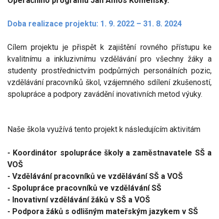
Operačního programu Jan Amos Komenský.
Doba realizace projektu: 1. 9. 2022 – 31. 8. 2024
Cílem projektu je přispět k zajištění rovného přístupu ke
kvalitnímu a inkluzivnímu vzdělávání pro všechny žáky a
studenty prostřednictvím podpůrných personálních pozic,
vzdělávání pracovníků škol, vzájemného sdílení zkušeností,
spolupráce a podpory zavádění inovativních metod výuky.
Naše škola využívá tento projekt k následujícím aktivitám
- Koordinátor spolupráce školy a zaměstnavatele SŠ a
VOŠ
- Vzdělávání pracovníků ve vzdělávání SŠ a VOŠ
- Spolupráce pracovníků ve vzdělávání SŠ
- Inovativní vzdělávání žáků v SŠ a VOŠ
- Podpora žáků s odlišným mateřským jazykem v SŠ