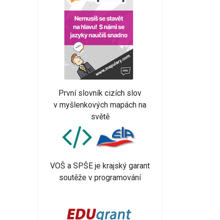
První slovník cizích slov
v myšlenkových mapách na
světě
VOŠ a SPŠE je krajský garant
soutěže v programování