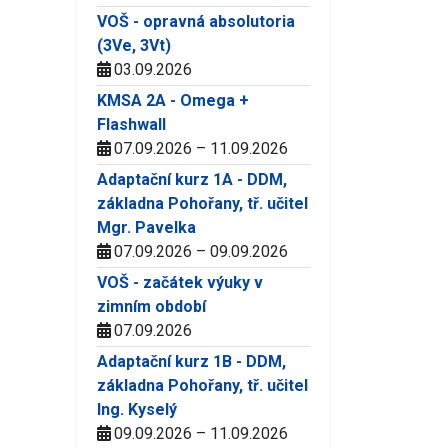
VOŠ - opravná absolutoria
(3Ve, 3Vt)
03.09.2026
KMSA 2A - Omega +
Flashwall
07.09.2026 – 11.09.2026
Adaptační kurz 1A - DDM,
základna Pohořany, tř. učitel
Mgr. Pavelka
07.09.2026 – 09.09.2026
VOŠ - začátek výuky v
zimním období
07.09.2026
Adaptační kurz 1B - DDM,
základna Pohořany, tř. učitel
Ing. Kyselý
09.09.2026 – 11.09.2026