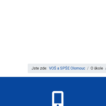
Jste zde:
VOŠ a SPŠE Olomouc
O škole