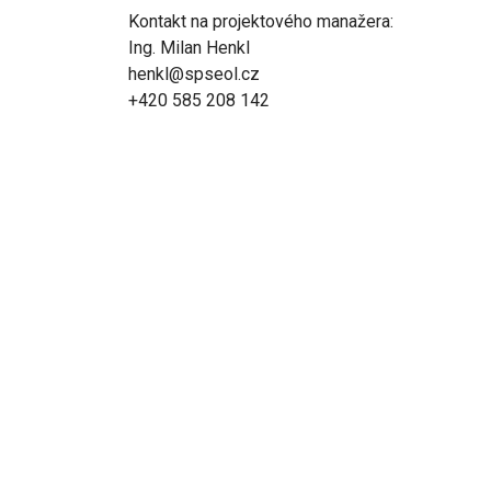
Kontakt na projektového manažera:
Ing. Milan Henkl
henkl@spseol.cz
+420 585 208 142