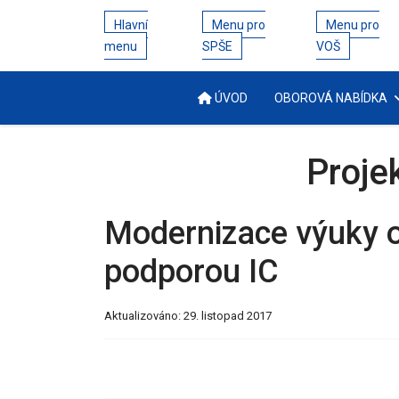
Hlavní
Menu pro
Menu pro
menu
SPŠE
VOŠ
ÚVOD
OBOROVÁ NABÍDKA
Proje
Modernizace výuky 
podporou IC
Aktualizováno: 29. listopad 2017