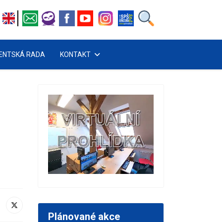
ENTSKÁ RADA
KONTAKT
Plánované akce