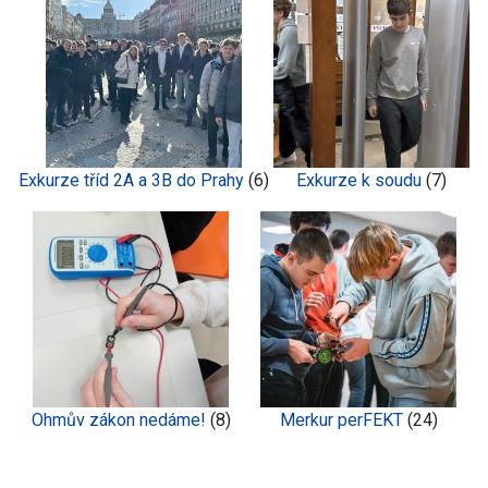
Exkurze tříd 2A a 3B do Prahy
(6)
Exkurze k soudu
(7)
Ohmův zákon nedáme!
(8)
Merkur perFEKT
(24)