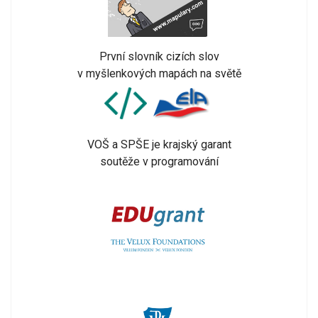
První slovník cizích slov
v myšlenkových mapách na světě
VOŠ a SPŠE je krajský garant
soutěže v programování