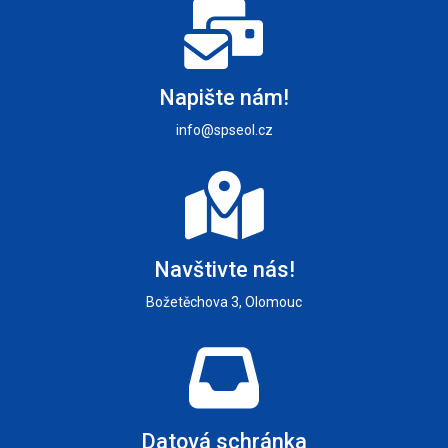
Napište nám!
info@spseol.cz
Navštivte nás!
Božetěchova 3, Olomouc
Datová schránka