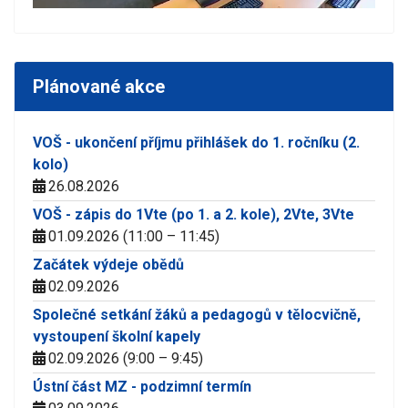
Plánované akce
VOŠ - ukončení příjmu přihlášek do 1. ročníku (2.
kolo)
26.08.2026
VOŠ - zápis do 1Vte (po 1. a 2. kole), 2Vte, 3Vte
01.09.2026 (11:00 – 11:45)
Začátek výdeje obědů
02.09.2026
Společné setkání žáků a pedagogů v tělocvičně,
vystoupení školní kapely
02.09.2026 (9:00 – 9:45)
Ústní část MZ - podzimní termín