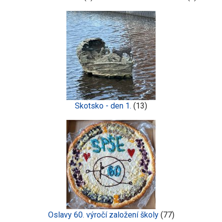
Skotsko - den 1.
(13)
Oslavy 60. výročí založení školy
(77)