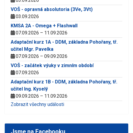
03.09.2026
VOŠ - opravná absolutoria (3Ve, 3Vt)
03.09.2026
KMSA 2A - Omega + Flashwall
07.09.2026 – 11.09.2026
Adaptační kurz 1A - DDM, základna Pohořany, tř.
učitel Mgr. Pavelka
07.09.2026 – 09.09.2026
VOŠ - začátek výuky v zimním období
07.09.2026
Adaptační kurz 1B - DDM, základna Pohořany, tř.
učitel Ing. Kyselý
09.09.2026 – 11.09.2026
Zobrazit všechny události
Jsme na Facebooku