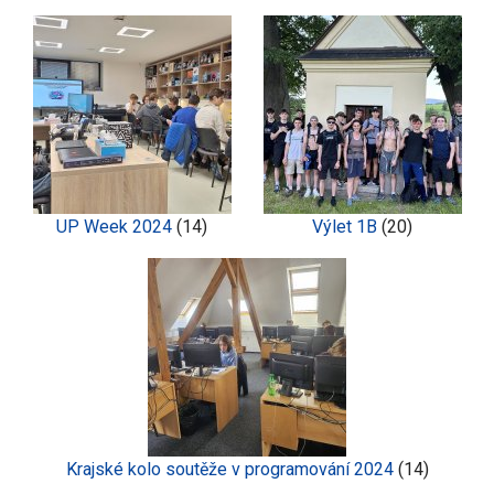
UP Week 2024
(14)
Výlet 1B
(20)
Krajské kolo soutěže v programování 2024
(14)