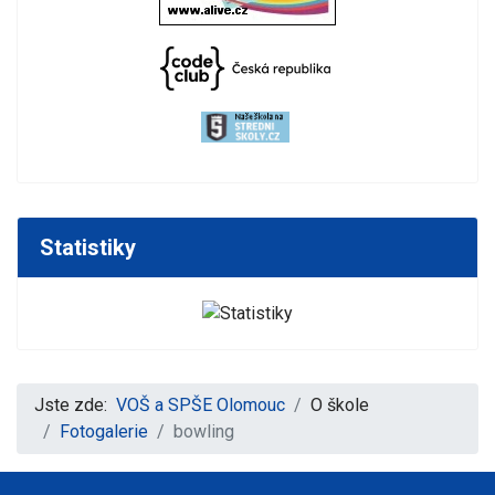
Statistiky
Jste zde:
VOŠ a SPŠE Olomouc
O škole
Fotogalerie
bowling