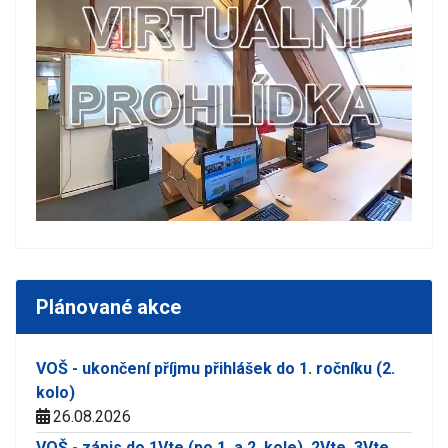
Plánované akce
VOŠ - ukončení příjmu přihlášek do 1. ročníku (2.
kolo)
26.08.2026
VOŠ - zápis do 1Vte (po 1. a 2. kole), 2Vte, 3Vte