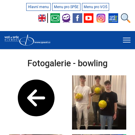
Hlavní menu
Menu pro SPŠE
Menu pro VOŠ
Fotogalerie - bowling