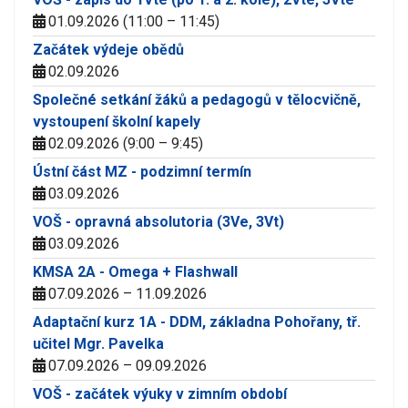
01.09.2026 (11:00 – 11:45)
Začátek výdeje obědů
02.09.2026
Společné setkání žáků a pedagogů v tělocvičně,
vystoupení školní kapely
02.09.2026 (9:00 – 9:45)
Ústní část MZ - podzimní termín
03.09.2026
VOŠ - opravná absolutoria (3Ve, 3Vt)
03.09.2026
KMSA 2A - Omega + Flashwall
07.09.2026 – 11.09.2026
Adaptační kurz 1A - DDM, základna Pohořany, tř.
učitel Mgr. Pavelka
07.09.2026 – 09.09.2026
VOŠ - začátek výuky v zimním období