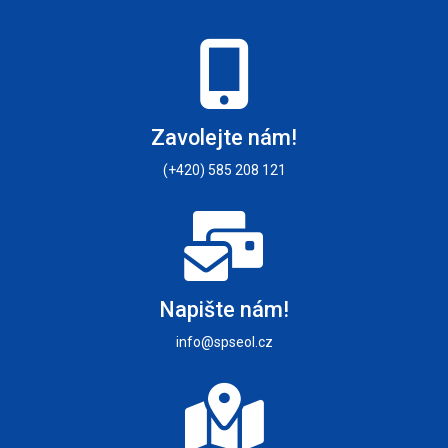
Zavolejte nám!
(+420) 585 208 121
Napište nám!
info@spseol.cz