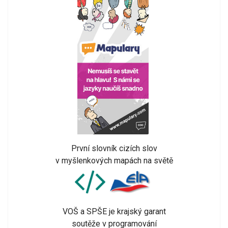
První slovník cizích slov
v myšlenkových mapách na světě
VOŠ a SPŠE je krajský garant
soutěže v programování