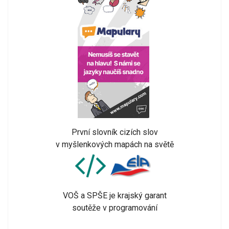
První slovník cizích slov
v myšlenkových mapách na světě
VOŠ a SPŠE je krajský garant
soutěže v programování