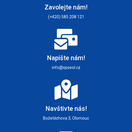
Zavolejte nám!
(+420) 585 208 121
Napište nám!
info@spseol.cz
Navštivte nás!
Božetěchova 3, Olomouc