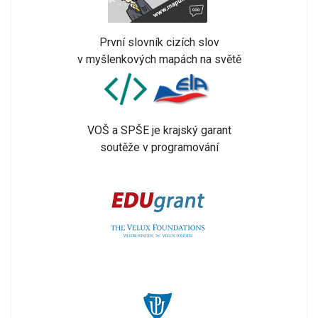
První slovník cizích slov
v myšlenkových mapách na světě
VOŠ a SPŠE je krajský garant
soutěže v programování