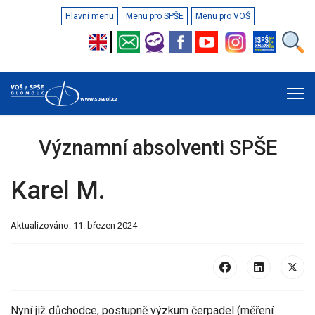
Hlavní menu
Menu pro SPŠE
Menu pro VOŠ
Významní absolventi SPŠE
Karel M.
Aktualizováno: 11. březen 2024
Nyní již důchodce, postupně výzkum čerpadel (měření