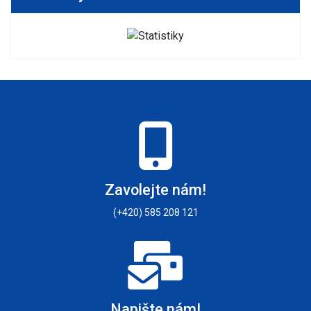
Zavolejte nám!
(+420) 585 208 121
Napište nám!