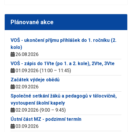
Plánované akce
VOŠ - ukončení příjmu přihlášek do 1. ročníku (2.
kolo)
26.08.2026
VOŠ - zápis do 1Vte (po 1. a 2. kole), 2Vte, 3Vte
01.09.2026 (11:00 – 11:45)
Začátek výdeje obědů
02.09.2026
Společné setkání žáků a pedagogů v tělocvičně,
vystoupení školní kapely
02.09.2026 (9:00 – 9:45)
Ústní část MZ - podzimní termín
03.09.2026