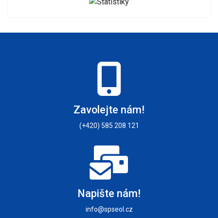
Zavolejte nám!
(+420) 585 208 121
Napište nám!
info@spseol.cz