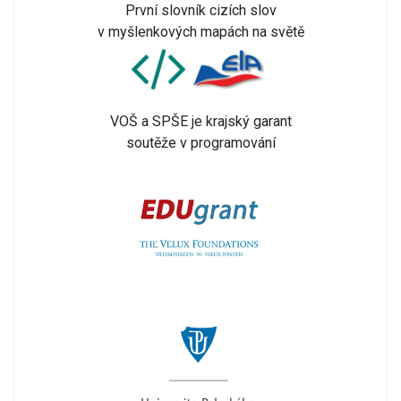
První slovník cizích slov
v myšlenkových mapách na světě
VOŠ a SPŠE je krajský garant
soutěže v programování