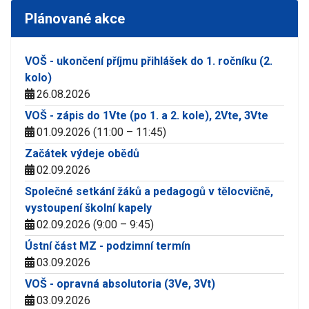
Plánované akce
VOŠ - ukončení příjmu přihlášek do 1. ročníku (2.
kolo)
26.08.2026
VOŠ - zápis do 1Vte (po 1. a 2. kole), 2Vte, 3Vte
01.09.2026 (11:00 – 11:45)
Začátek výdeje obědů
02.09.2026
Společné setkání žáků a pedagogů v tělocvičně,
vystoupení školní kapely
02.09.2026 (9:00 – 9:45)
Ústní část MZ - podzimní termín
03.09.2026
VOŠ - opravná absolutoria (3Ve, 3Vt)
03.09.2026