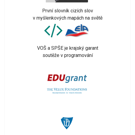
První slovník cizích slov
v myšlenkových mapách na světě
VOŠ a SPŠE je krajský garant
soutěže v programování