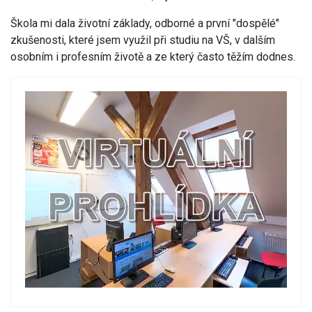
Škola mi dala životní základy, odborné a první "dospělé"
zkušenosti, které jsem využil při studiu na VŠ, v dalším
osobním i profesním životě a ze který často těžím dodnes.