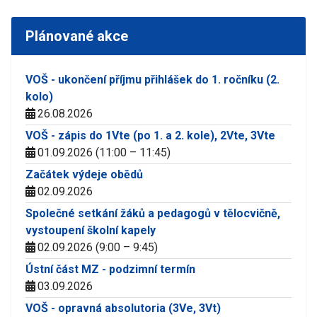
Plánované akce
VOŠ - ukončení příjmu přihlášek do 1. ročníku (2.
kolo)
26.08.2026
VOŠ - zápis do 1Vte (po 1. a 2. kole), 2Vte, 3Vte
01.09.2026 (11:00 – 11:45)
Začátek výdeje obědů
02.09.2026
Společné setkání žáků a pedagogů v tělocvičně,
vystoupení školní kapely
02.09.2026 (9:00 – 9:45)
Ústní část MZ - podzimní termín
03.09.2026
VOŠ - opravná absolutoria (3Ve, 3Vt)