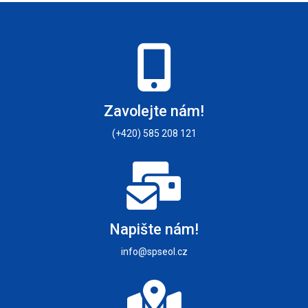
Zavolejte nám!
(+420) 585 208 121
Napište nám!
info@spseol.cz