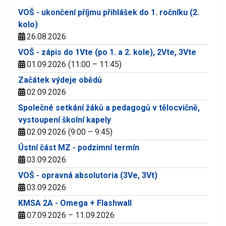
VOŠ - ukončení příjmu přihlášek do 1. ročníku (2.
kolo)
26.08.2026
VOŠ - zápis do 1Vte (po 1. a 2. kole), 2Vte, 3Vte
01.09.2026 (11:00 – 11:45)
Začátek výdeje obědů
02.09.2026
Společné setkání žáků a pedagogů v tělocvičně,
vystoupení školní kapely
02.09.2026 (9:00 – 9:45)
Ústní část MZ - podzimní termín
03.09.2026
VOŠ - opravná absolutoria (3Ve, 3Vt)
03.09.2026
KMSA 2A - Omega + Flashwall
07.09.2026 – 11.09.2026