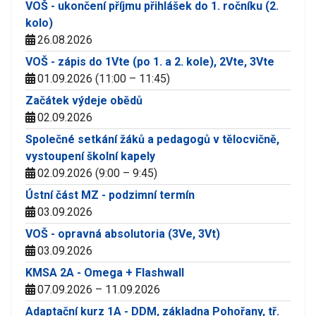
VOŠ - ukončení příjmu přihlášek do 1. ročníku (2.
kolo)
26.08.2026
VOŠ - zápis do 1Vte (po 1. a 2. kole), 2Vte, 3Vte
01.09.2026 (11:00 – 11:45)
Začátek výdeje obědů
02.09.2026
Společné setkání žáků a pedagogů v tělocvičně,
vystoupení školní kapely
02.09.2026 (9:00 – 9:45)
Ústní část MZ - podzimní termín
03.09.2026
VOŠ - opravná absolutoria (3Ve, 3Vt)
03.09.2026
KMSA 2A - Omega + Flashwall
07.09.2026 – 11.09.2026
Adaptační kurz 1A - DDM, základna Pohořany, tř.