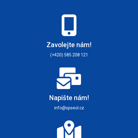
Zavolejte nám!
(+420) 585 208 121
Napište nám!
info@spseol.cz