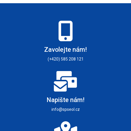
Zavolejte nám!
(+420) 585 208 121
Napište nám!
info@spseol.cz