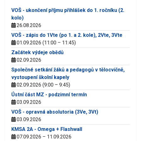
VOŠ - ukončení příjmu přihlášek do 1. ročníku (2.
kolo)
26.08.2026
VOŠ - zápis do 1Vte (po 1. a 2. kole), 2Vte, 3Vte
01.09.2026 (11:00 – 11:45)
Začátek výdeje obědů
02.09.2026
Společné setkání žáků a pedagogů v tělocvičně,
vystoupení školní kapely
02.09.2026 (9:00 – 9:45)
Ústní část MZ - podzimní termín
03.09.2026
VOŠ - opravná absolutoria (3Ve, 3Vt)
03.09.2026
KMSA 2A - Omega + Flashwall
07.09.2026 – 11.09.2026