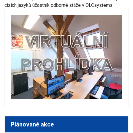
cizích jazyků účastník odborné stáže v OLCsystems
Plánované akce