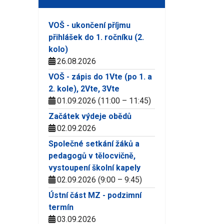
VOŠ - ukončení příjmu
přihlášek do 1. ročníku (2.
kolo)
26.08.2026
VOŠ - zápis do 1Vte (po 1. a
2. kole), 2Vte, 3Vte
01.09.2026 (11:00 – 11:45)
Začátek výdeje obědů
02.09.2026
Společné setkání žáků a
pedagogů v tělocvičně,
vystoupení školní kapely
02.09.2026 (9:00 – 9:45)
Ústní část MZ - podzimní
termín
03.09.2026