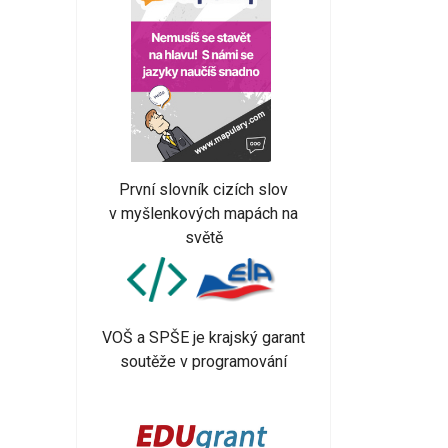
První slovník cizích slov
v myšlenkových mapách na
světě
VOŠ a SPŠE je krajský garant
soutěže v programování