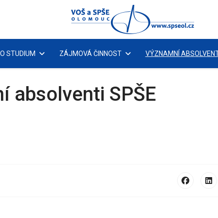
 O STUDIUM
ZÁJMOVÁ ČINNOST
VÝZNAMNÍ ABSOLVENT
í absolventi SPŠE