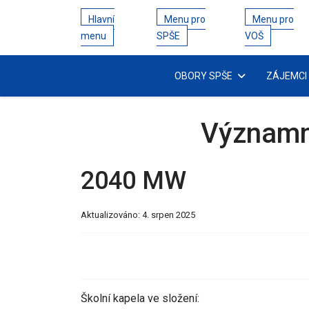
Hlavní
Menu pro
Menu pro
menu
SPŠE
VOŠ
OBORY SPŠE
ZÁJEMCI
Významn
2040 MW
Aktualizováno: 4. srpen 2025
Školní kapela ve složení: