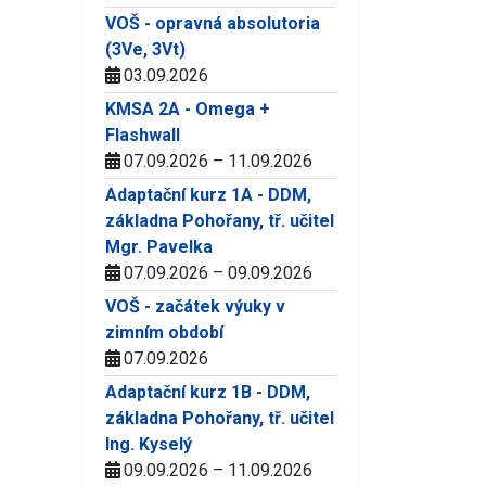
VOŠ - opravná absolutoria
(3Ve, 3Vt)
03.09.2026
KMSA 2A - Omega +
Flashwall
07.09.2026 – 11.09.2026
Adaptační kurz 1A - DDM,
základna Pohořany, tř. učitel
Mgr. Pavelka
07.09.2026 – 09.09.2026
VOŠ - začátek výuky v
zimním období
07.09.2026
Adaptační kurz 1B - DDM,
základna Pohořany, tř. učitel
Ing. Kyselý
09.09.2026 – 11.09.2026