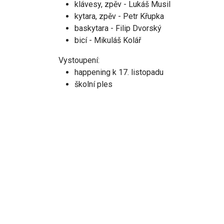
klávesy, zpěv - Lukáš Musil
kytara, zpěv - Petr Křupka
baskytara - Filip Dvorský
bicí - Mikuláš Kolář
Vystoupení:
happening k 17. listopadu
školní ples