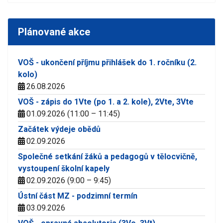
Plánované akce
VOŠ - ukončení příjmu přihlášek do 1. ročníku (2.
kolo)
26.08.2026
VOŠ - zápis do 1Vte (po 1. a 2. kole), 2Vte, 3Vte
01.09.2026 (11:00 – 11:45)
Začátek výdeje obědů
02.09.2026
Společné setkání žáků a pedagogů v tělocvičně,
vystoupení školní kapely
02.09.2026 (9:00 – 9:45)
Ústní část MZ - podzimní termín
03.09.2026