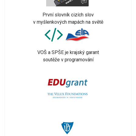
První slovník cizích slov
v myšlenkových mapách na světě
VOŠ a SPŠE je krajský garant
soutěže v programování