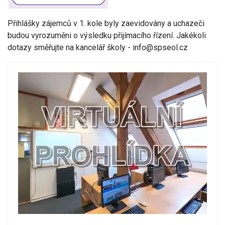
Přihlášky zájemců v 1. kole byly zaevidovány a uchazeči
budou vyrozuměni o výsledku přijímacího řízení. Jakékoli
dotazy směřujte na kancelář školy -
info@spseol.cz