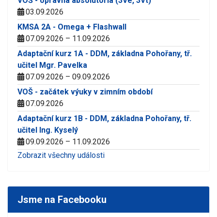
VOŠ - opravná absolutoria (3Ve, 3Vt)
03.09.2026
KMSA 2A - Omega + Flashwall
07.09.2026 – 11.09.2026
Adaptační kurz 1A - DDM, základna Pohořany, tř.
učitel Mgr. Pavelka
07.09.2026 – 09.09.2026
VOŠ - začátek výuky v zimním období
07.09.2026
Adaptační kurz 1B - DDM, základna Pohořany, tř.
učitel Ing. Kyselý
09.09.2026 – 11.09.2026
Zobrazit všechny události
Jsme na Facebooku