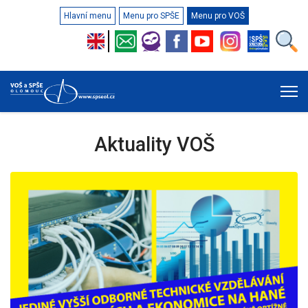
Hlavní menu
Menu pro SPŠE
Menu pro VOŠ
Aktuality VOŠ