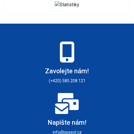
Zavolejte nám!
(+420) 585 208 121
Napište nám!
info@spseol.cz