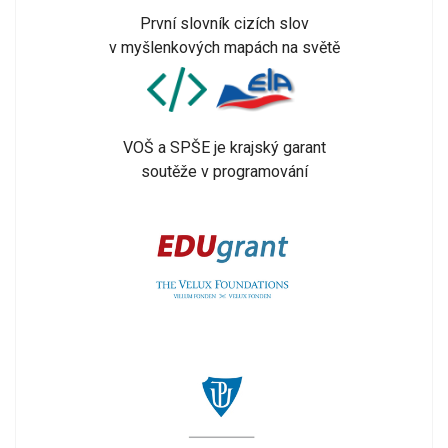
První slovník cizích slov
v myšlenkových mapách na světě
VOŠ a SPŠE je krajský garant
soutěže v programování