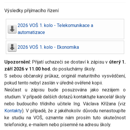
Výsledky přijímacího řízení
2026 VOŠ 1. kolo - Telekomunikace a
automatizace
2026 VOŠ 1. kolo - Ekonomika
Upozornění:
Přijatí uchazeči se dostaví k zápisu v
úterý 1.
září 2026 v 11.00 hod.
do posluchárny školy.
S sebou občanský průkaz, originál maturitního vysvědčení,
pokud tento nebyl zaslán v úředně ověřené kopii.
Neúčast u zápisu bude posuzována jako nezájem o
studium. V případě dalších dotazů kontaktujte kancelář školy
nebo budoucího třídního učitele Ing. Václava Křížana (viz
Kontakty
). V případě, že z jakéhokoliv důvodu nenastoupíte
ke studiu na VOŠ, oznamte nám prosím tuto skutečnost
telefonicky, e-mailem nebo písemně na adresu školy.