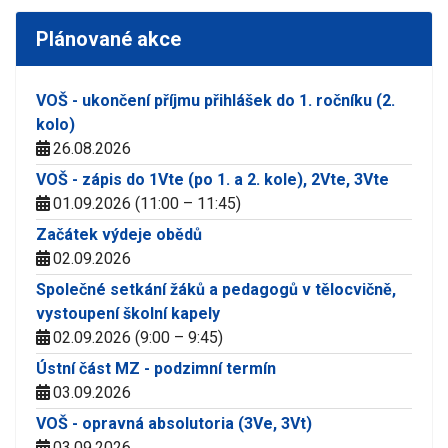
Plánované akce
VOŠ - ukončení příjmu přihlášek do 1. ročníku (2.
kolo)
26.08.2026
VOŠ - zápis do 1Vte (po 1. a 2. kole), 2Vte, 3Vte
01.09.2026 (11:00 – 11:45)
Začátek výdeje obědů
02.09.2026
Společné setkání žáků a pedagogů v tělocvičně,
vystoupení školní kapely
02.09.2026 (9:00 – 9:45)
Ústní část MZ - podzimní termín
03.09.2026
VOŠ - opravná absolutoria (3Ve, 3Vt)
03.09.2026