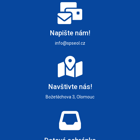
Napište nám!
info@spseol.cz
Navštivte nás!
Božetěchova 3, Olomouc