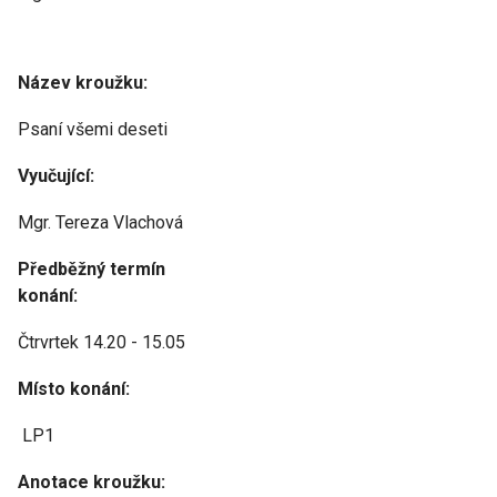
Název kroužku:
Psaní všemi deseti
Vyučující:
Mgr. Tereza Vlachová
Předběžný termín
konání:
Čtrvrtek 14.20 - 15.05
Místo konání:
LP1
Anotace kroužku: