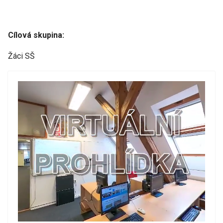
Cílová skupina:
Žáci SŠ