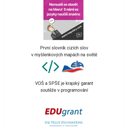
První slovník cizích slov
v myšlenkových mapách na světě
VOŠ a SPŠE je krajský garant
soutěže v programování