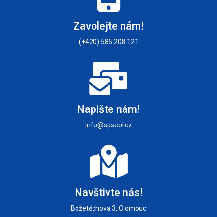
Zavolejte nám!
(+420) 585 208 121
Napište nám!
info@spseol.cz
Navštivte nás!
Božetěchova 3, Olomouc