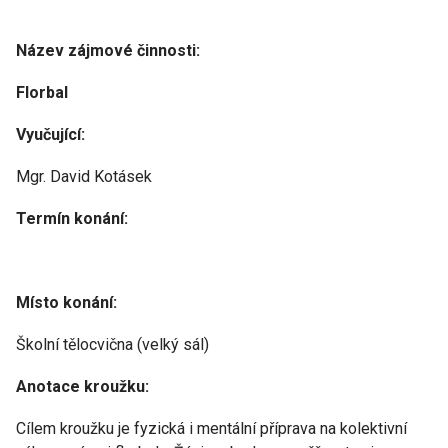
Název zájmové činnosti:
Florbal
Vyučující:
Mgr. David Kotásek
Termín konání:
Místo konání:
Školní tělocvična (velký sál)
Anotace kroužku:
Cílem kroužku je fyzická i mentální příprava na kolektivní