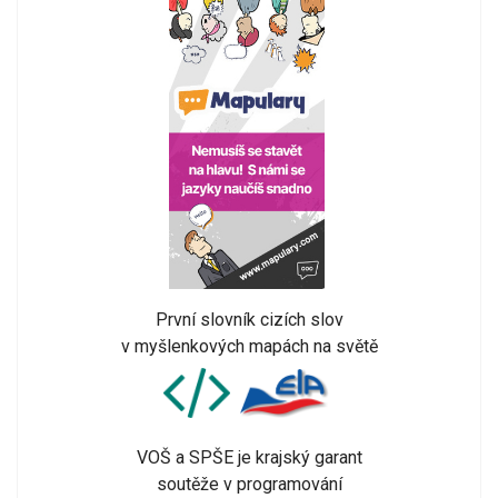
První slovník cizích slov
v myšlenkových mapách na světě
VOŠ a SPŠE je krajský garant
soutěže v programování